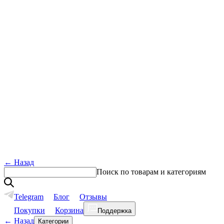
←
Назад
Поиск по товарам и категориям
Telegram
Блог
Отзывы
Покупки
Корзина
Поддержка
←
Назад
Категории