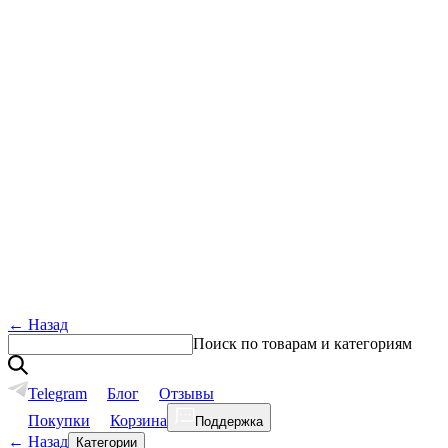
←
Назад
Поиск по товарам и категориям
Telegram
Блог
Отзывы
Покупки
Корзина
Поддержка
←
Назад
Категории