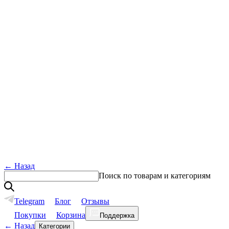
←
Назад
Поиск по товарам и категориям
Telegram
Блог
Отзывы
Покупки
Корзина
Поддержка
←
Назад
Категории