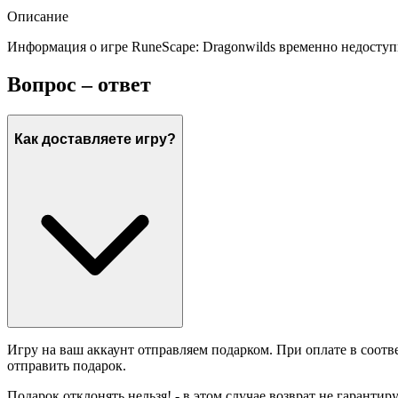
Описание
Информация о игре RuneScape: Dragonwilds временно недоступ
Вопрос – ответ
Как доставляете игру?
Игру на ваш аккаунт отправляем подарком. При оплате в соотв
отправить подарок.
Подарок отклонять нельзя! - в этом случае возврат не гарантир