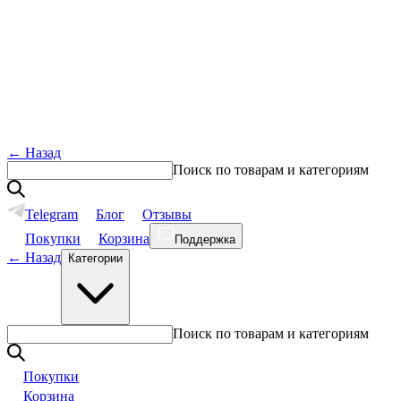
←
Назад
Поиск по товарам и категориям
Telegram
Блог
Отзывы
Покупки
Корзина
Поддержка
←
Назад
Категории
Поиск по товарам и категориям
Покупки
Корзина