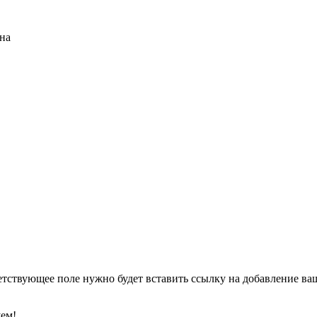
на
етствующее поле нужно будет вставить ссылку на добавление ваше
уем!