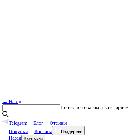
←
Назад
Поиск по товарам и категориям
Telegram
Блог
Отзывы
Покупки
Корзина
Поддержка
←
Назад
Категории