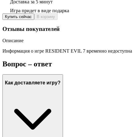
Доставка за 5 минут
Игра придет в виде подарка
Купить сейчас
В корзину
Отзывы покупателей
Описание
Информация о игре RESIDENT EVIL 7 временно недоступна
Вопрос – ответ
Как доставляете игру?