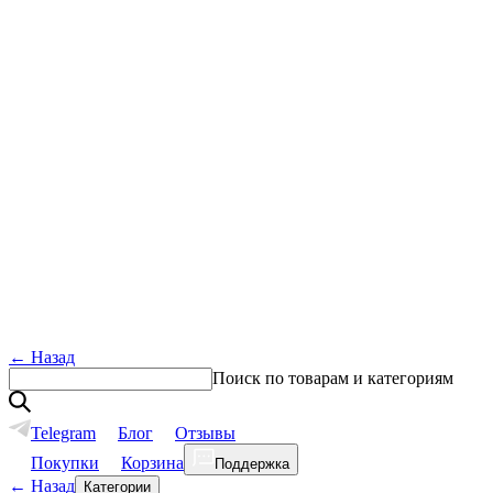
←
Назад
Поиск по товарам и категориям
Telegram
Блог
Отзывы
Покупки
Корзина
Поддержка
←
Назад
Категории