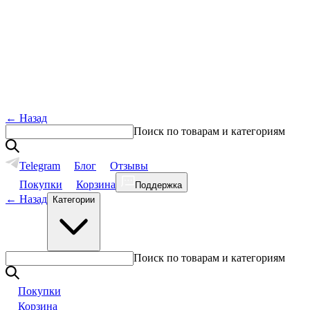
←
Назад
Поиск по товарам и категориям
Telegram
Блог
Отзывы
Покупки
Корзина
Поддержка
←
Назад
Категории
Поиск по товарам и категориям
Покупки
Корзина