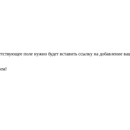
етствующее поле нужно будет вставить ссылку на добавление ваше
уем!