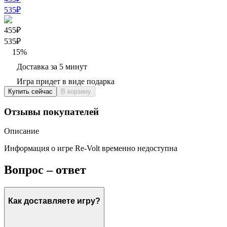
535
₽
455₽
535
₽
15
%
Доставка за 5 минут
Игра придет в виде подарка
Купить сейчас
В корзину
Отзывы покупателей
Описание
Информация о игре Re-Volt временно недоступна
Вопрос – ответ
Как доставляете игру?