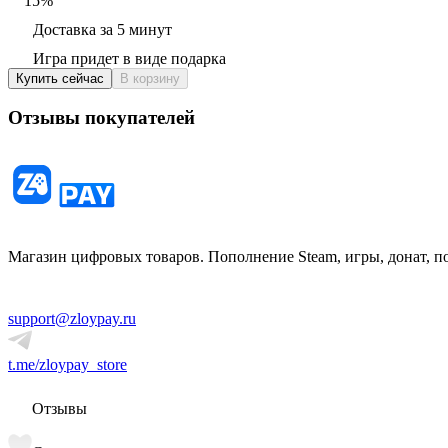
15
%
Доставка за 5 минут
Игра придет в виде подарка
Купить сейчас
В корзину
Отзывы покупателей
Магазин цифровых товаров. Пополнение Steam, игры, донат, п
support@zloypay.ru
t.me/zloypay_store
Отзывы