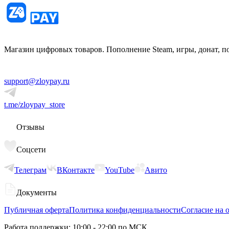
Магазин цифровых товаров. Пополнение Steam, игры, донат, п
support@zloypay.ru
t.me/zloypay_store
Отзывы
Соцсети
Телеграм
ВКонтакте
YouTube
Авито
Документы
Публичная оферта
Политика конфиденциальности
Согласие на 
Работа поддержки: 10:00 - 22:00 по МСК