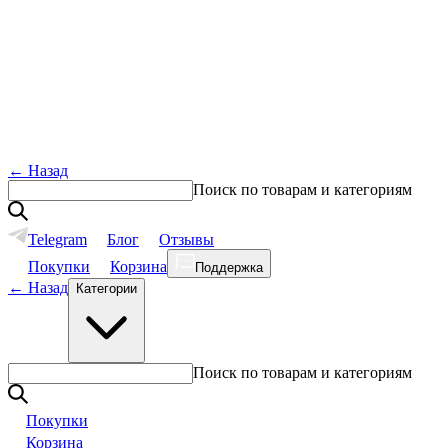
←
Назад
Поиск по товарам и категориям
Telegram
Блог
Отзывы
Покупки
Корзина
Поддержка
←
Назад
Категории
Поиск по товарам и категориям
Покупки
Корзина