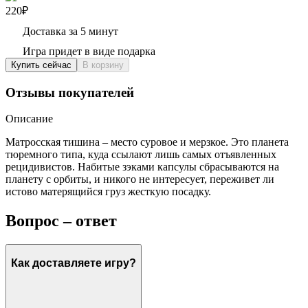
220₽
Доставка за 5 минут
Игра придет в виде подарка
Купить сейчас
В корзину
Отзывы покупателей
Описание
Матросская тишина – место суровое и мерзкое. Это планета
тюремного типа, куда ссылают лишь самых отъявленных
рецидивистов. Набитые зэками капсулы сбрасываются на
планету с орбиты, и никого не интересует, переживет ли
истово матерящийся груз жесткую посадку.
Вопрос – ответ
Как доставляете игру?