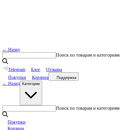
←
Назад
Поиск по товарам и категориям
Telegram
Блог
Отзывы
Покупки
Корзина
Поддержка
←
Назад
Категории
Поиск по товарам и категориям
Покупки
Корзина