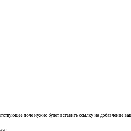
етствующее поле нужно будет вставить ссылку на добавление ваше
уем!