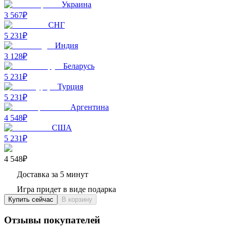
Украина
3 567₽
СНГ
5 231₽
Индия
3 128₽
Беларусь
5 231₽
Турция
5 231₽
Аргентина
4 548₽
США
5 231₽
4 548₽
Доставка за 5 минут
Игра придет в виде подарка
Купить сейчас
В корзину
Отзывы покупателей