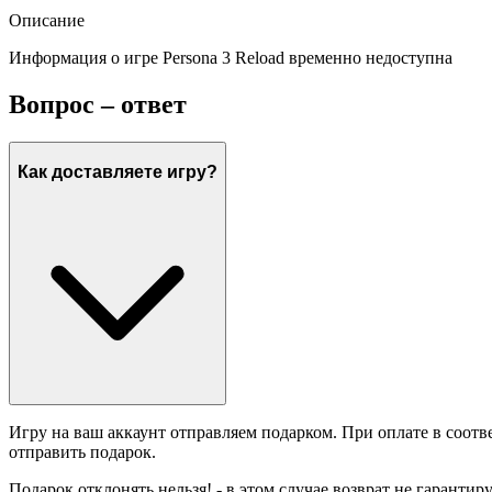
Описание
Информация о игре Persona 3 Reload временно недоступна
Вопрос – ответ
Как доставляете игру?
Игру на ваш аккаунт отправляем подарком. При оплате в соотв
отправить подарок.
Подарок отклонять нельзя! - в этом случае возврат не гарантир