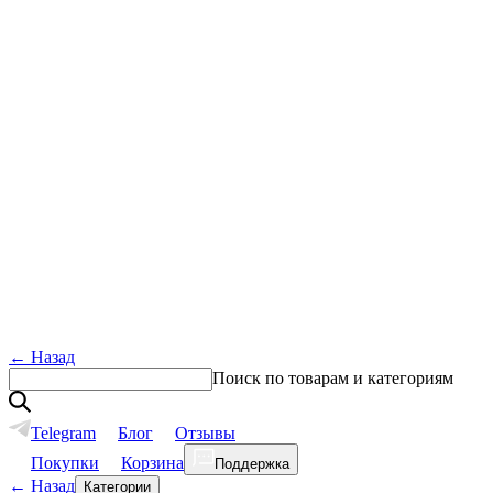
←
Назад
Поиск по товарам и категориям
Telegram
Блог
Отзывы
Покупки
Корзина
Поддержка
←
Назад
Категории