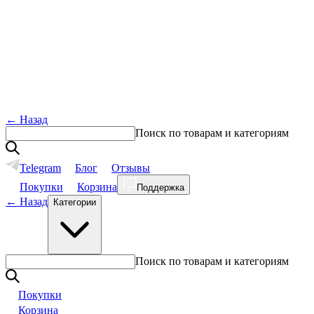
←
Назад
Поиск по товарам и категориям
Telegram
Блог
Отзывы
Покупки
Корзина
Поддержка
←
Назад
Категории
Поиск по товарам и категориям
Покупки
Корзина