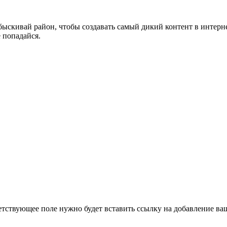
быскивай район, чтобы создавать самый дикий контент в интер
е попадайся.
етствующее поле нужно будет вставить ссылку на добавление ваше