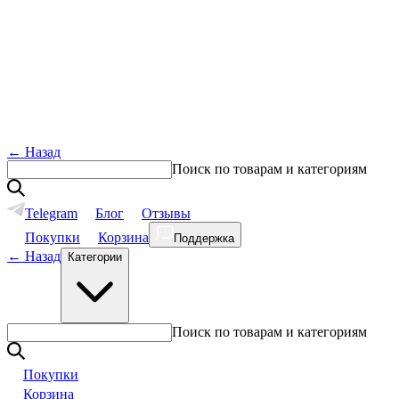
←
Назад
Поиск по товарам и категориям
Telegram
Блог
Отзывы
Покупки
Корзина
Поддержка
←
Назад
Категории
Поиск по товарам и категориям
Покупки
Корзина