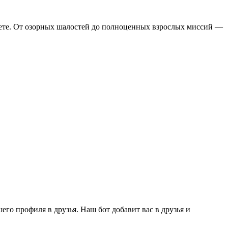
нете. От озорных шалостей до полноценных взрослых миссий —
го профиля в друзья. Наш бот добавит вас в друзья и