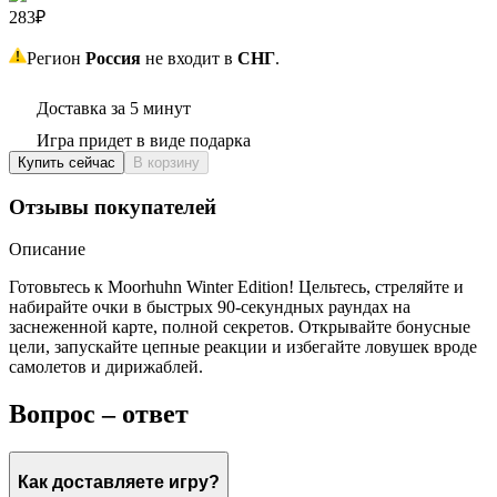
283₽
Регион
Россия
не входит в
СНГ
.
Доставка за 5 минут
Игра придет в виде подарка
Купить сейчас
В корзину
Отзывы покупателей
Описание
Готовьтесь к Moorhuhn Winter Edition! Цельтесь, стреляйте и
набирайте очки в быстрых 90‑секундных раундах на
заснеженной карте, полной секретов. Открывайте бонусные
цели, запускайте цепные реакции и избегайте ловушек вроде
самолетов и дирижаблей.
Вопрос – ответ
Как доставляете игру?