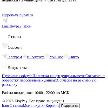
подписки - лучшие цены и быстрая доставка!
support@zloypay.ru
t.me/zloypay_store
Отзывы
Соцсети
Телеграм
ВКонтакте
YouTube
Авито
Документы
Публичная оферта
Политика конфиденциальности
Согласие на
обработку персональных данных
Согласие на рекламную
рассылку
Работа поддержки: 10:00 - 22:00 по МСК
©
2026
ZloyPay. Все права защищены.
Блог
Отзывы
Мои покупки
Корзина
Поддержка