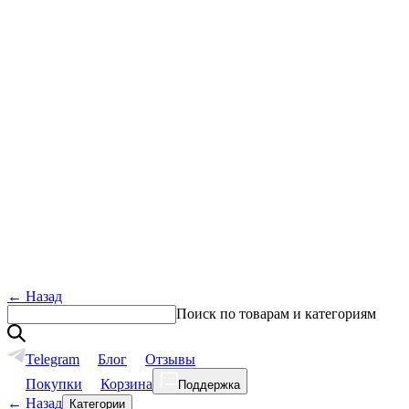
←
Назад
Поиск по товарам и категориям
Telegram
Блог
Отзывы
Покупки
Корзина
Поддержка
←
Назад
Категории