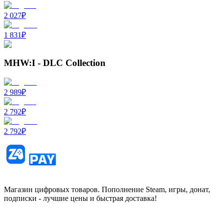
2 027
₽
1 831
₽
MHW:I - DLC Collection
2 989
₽
2 792
₽
2 792
₽
Магазин цифровых товаров. Пополнение Steam, игры, донат,
подписки - лучшие цены и быстрая доставка!