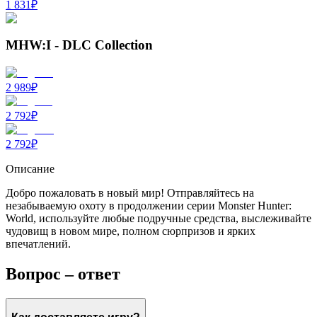
1 831
₽
MHW:I - DLC Collection
2 989
₽
2 792
₽
2 792
₽
Описание
Добро пожаловать в новый мир! Отправляйтесь на
незабываемую охоту в продолжении серии Monster Hunter:
World, используйте любые подручные средства, выслеживайте
чудовищ в новом мире, полном сюрпризов и ярких
впечатлений.
Вопрос – ответ