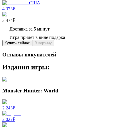
США
4 323₽
3 474₽
Доставка за 5 минут
Игра придет в виде подарка
Купить сейчас
В корзину
Отзывы покупателей
Издания игры:
Monster Hunter: World
2 243
₽
2 027
₽