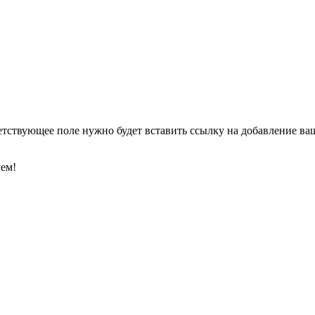
етствующее поле нужно будет вставить ссылку на добавление ваше
уем!