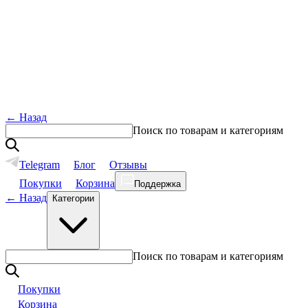
←
Назад
Поиск по товарам и категориям
Telegram
Блог
Отзывы
Покупки
Корзина
Поддержка
←
Назад
Категории
Поиск по товарам и категориям
Покупки
Корзина