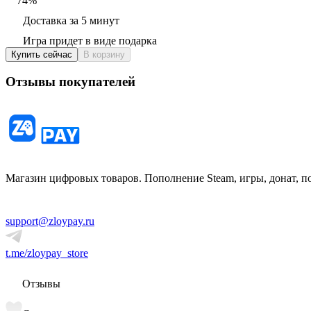
74
%
Доставка за 5 минут
Игра придет в виде подарка
Купить сейчас
В корзину
Отзывы покупателей
Магазин цифровых товаров. Пополнение Steam, игры, донат, п
support@zloypay.ru
t.me/zloypay_store
Отзывы