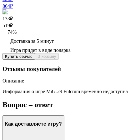
864
₽
133₽
519
₽
74
%
Доставка за 5 минут
Игра придет в виде подарка
Купить сейчас
В корзину
Отзывы покупателей
Описание
Информация о игре MiG-29 Fulcrum временно недоступна
Вопрос – ответ
Как доставляете игру?