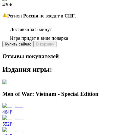
430₽
Регион
Россия
не входит в
СНГ
.
Доставка за 5 минут
Игра придет в виде подарка
Купить сейчас
В корзину
Отзывы покупателей
Издания игры:
Men of War: Vietnam - Special Edition
464
₽
552
₽