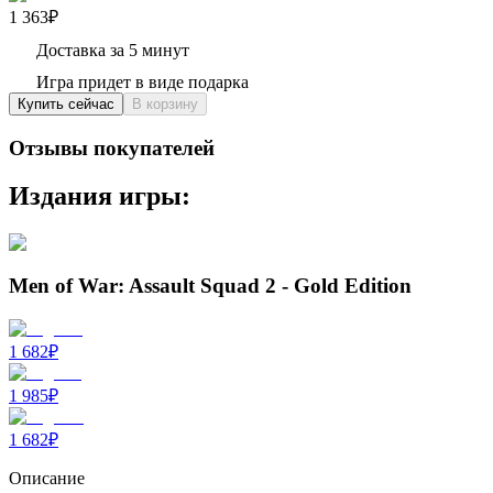
1 363₽
Доставка за 5 минут
Игра придет в виде подарка
Купить сейчас
В корзину
Отзывы покупателей
Издания игры:
Men of War: Assault Squad 2 - Gold Edition
1 682
₽
1 985
₽
1 682
₽
Описание