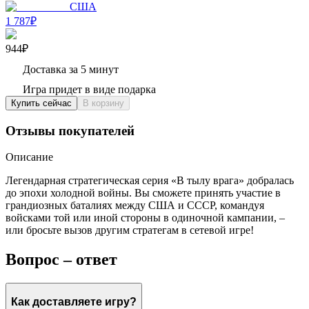
США
1 787₽
944₽
Доставка за 5 минут
Игра придет в виде подарка
Купить сейчас
В корзину
Отзывы покупателей
Описание
Легендарная стратегическая серия «В тылу врага» добралась
до эпохи холодной войны. Вы сможете принять участие в
грандиозных баталиях между США и СССР, командуя
войсками той или иной стороны в одиночной кампании, –
или бросьте вызов другим стратегам в сетевой игре!
Вопрос – ответ
Как доставляете игру?