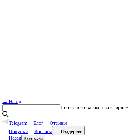
←
Назад
Поиск по товарам и категориям
Telegram
Блог
Отзывы
Покупки
Корзина
Поддержка
←
Назад
Категории