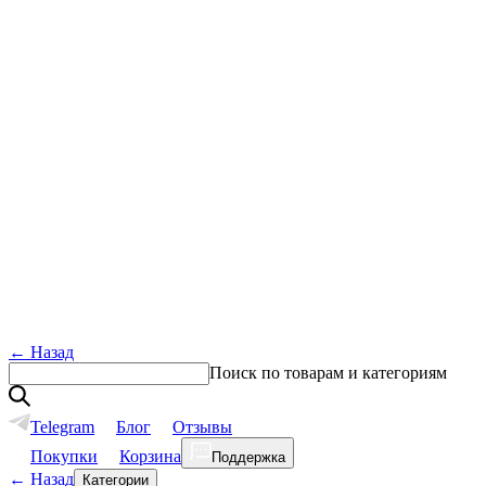
←
Назад
Поиск по товарам и категориям
Telegram
Блог
Отзывы
Покупки
Корзина
Поддержка
←
Назад
Категории