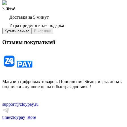
3 066₽
Доставка за 5 минут
Игра придет в виде подарка
Купить сейчас
В корзину
Отзывы покупателей
Магазин цифровых товаров. Пополнение Steam, игры, донат,
подписки - лучшие цены и быстрая доставка!
support@zloypay.ru
t.me/zloypay_store