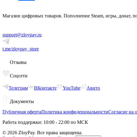
Магазин цифровых товаров. Пополнение Steam, игры, донат, п
support@zloypay.ru
t.me/zloypay_store
Отзывы
Соцсети
Телеграм
ВКонтакте
YouTube
Авито
Документы
Публичная оферта
Политика конфиденциальности
Согласие на 
Работа поддержки: 10:00 - 22:00 по МСК
©
2026
ZloyPay. Все права защищены.