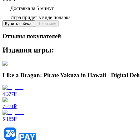
Доставка за 5 минут
Игра придет в виде подарка
Купить сейчас
В корзину
Отзывы покупателей
Издания игры:
Like a Dragon: Pirate Yakuza in Hawaii - Digital Del
4 377
₽
7 271
₽
5 165
₽