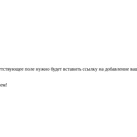
етствующее поле нужно будет вставить ссылку на добавление ваше
уем!