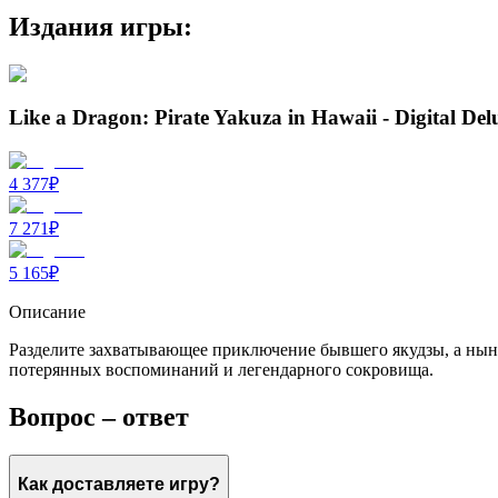
Издания игры:
Like a Dragon: Pirate Yakuza in Hawaii - Digital Del
4 377
₽
7 271
₽
5 165
₽
Описание
Разделите захватывающее приключение бывшего якудзы, а ныне 
потерянных воспоминаний и легендарного сокровища.
Вопрос – ответ
Как доставляете игру?