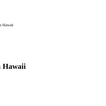
in Hawaii
n Hawaii