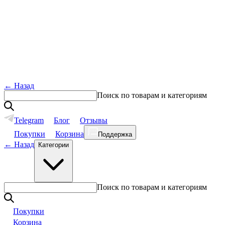
←
Назад
Поиск по товарам и категориям
Telegram
Блог
Отзывы
Покупки
Корзина
Поддержка
←
Назад
Категории
Поиск по товарам и категориям
Покупки
Корзина