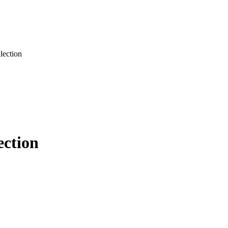
lection
ection