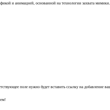
рафикой и анимацией, основанной на технологии захвата мимики.
етствующее поле нужно будет вставить ссылку на добавление ваше
уем!