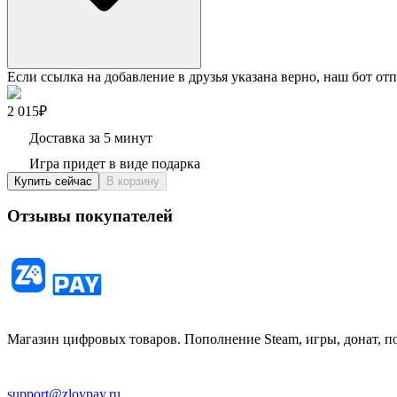
Если ссылка на добавление в друзья указана верно, наш бот отп
2 015₽
Доставка за 5 минут
Игра придет в виде подарка
Купить сейчас
В корзину
Отзывы покупателей
Магазин цифровых товаров. Пополнение Steam, игры, донат, п
support@zloypay.ru