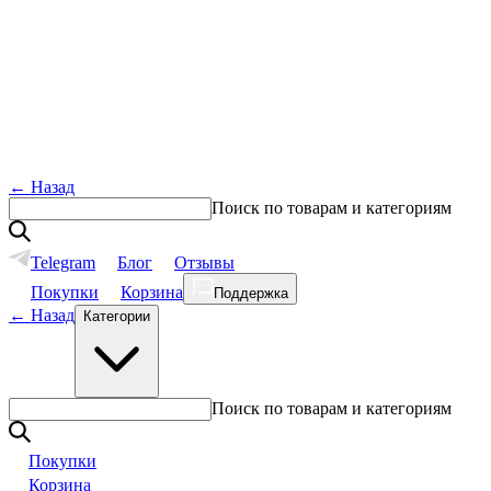
←
Назад
Поиск по товарам и категориям
Telegram
Блог
Отзывы
Покупки
Корзина
Поддержка
←
Назад
Категории
Поиск по товарам и категориям
Покупки
Корзина