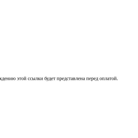
ждению этой ссылки будет представлена перед оплатой.