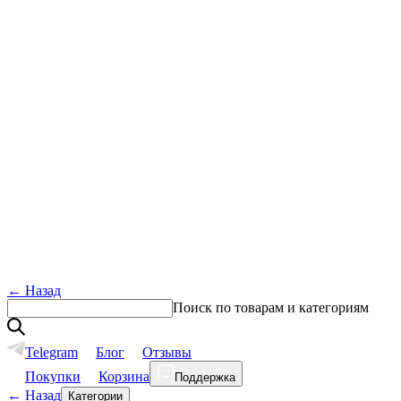
←
Назад
Поиск по товарам и категориям
Telegram
Блог
Отзывы
Покупки
Корзина
Поддержка
←
Назад
Категории