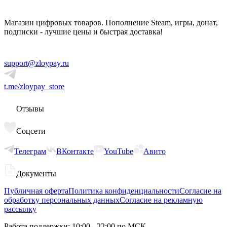
Магазин цифровых товаров. Пополнение Steam, игры, донат,
подписки - лучшие цены и быстрая доставка!
support@zloypay.ru
t.me/zloypay_store
Отзывы
Соцсети
Телеграм
ВКонтакте
YouTube
Авито
Документы
Публичная оферта
Политика конфиденциальности
Согласие на
обработку персональных данных
Согласие на рекламную
рассылку
Работа поддержки: 10:00 - 22:00 по МСК