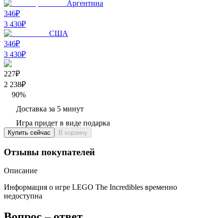
Аргентина
346₽
3 430
₽
США
346₽
3 430
₽
227₽
2 238
₽
90
%
Доставка за 5 минут
Игра придет в виде подарка
Купить сейчас
В корзину
Отзывы покупателей
Описание
Информация о игре LEGO The Incredibles временно
недоступна
Вопрос – ответ