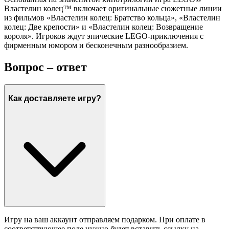
Властелин колец™ включает оригинальные сюжетные линии
из фильмов «Властелин колец: Братство кольца», «Властелин
колец: Две крепости» и «Властелин колец: Возвращение
короля». Игроков ждут эпические LEGO-приключения с
фирменным юмором и бесконечным разнообразием.
Вопрос – ответ
Как доставляете игру?
Игру на ваш аккаунт отправляем подарком. При оплате в
соответствующее поле нужно будет вставить ссылку на