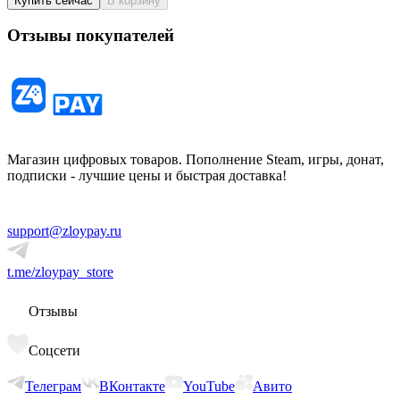
Купить сейчас
В корзину
Отзывы покупателей
Магазин цифровых товаров. Пополнение Steam, игры, донат,
подписки - лучшие цены и быстрая доставка!
support@zloypay.ru
t.me/zloypay_store
Отзывы
Соцсети
Телеграм
ВКонтакте
YouTube
Авито