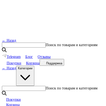
←
Назад
Поиск по товарам и категориям
Telegram
Блог
Отзывы
Покупки
Корзина
Поддержка
←
Назад
Категории
Поиск по товарам и категориям
Покупки
Корзина