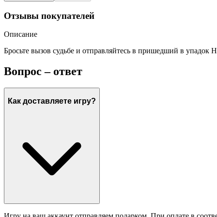
Отзывы покупателей
Описание
Бросьте вызов судьбе и отправляйтесь в пришедший в упадок Но
Вопрос – ответ
Как доставляете игру?
Игру на ваш аккаунт отправляем подарком. При оплате в соотв