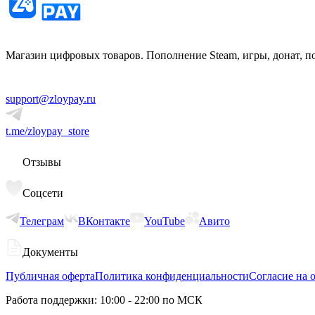
Магазин цифровых товаров. Пополнение Steam, игры, донат, п
support@zloypay.ru
t.me/zloypay_store
Отзывы
Соцсети
Телеграм
ВКонтакте
YouTube
Авито
Документы
Публичная оферта
Политика конфиденциальности
Согласие на 
Работа поддержки: 10:00 - 22:00 по МСК