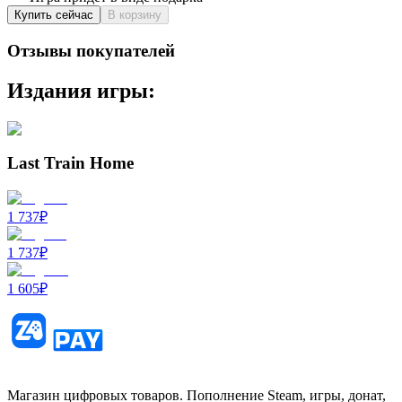
Купить сейчас
В корзину
Отзывы покупателей
Издания игры:
Last Train Home
1 737
₽
1 737
₽
1 605
₽
Магазин цифровых товаров. Пополнение Steam, игры, донат,