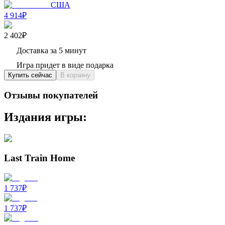
США
4 914₽
2 402₽
Доставка за 5 минут
Игра придет в виде подарка
Купить сейчас
В корзину
Отзывы покупателей
Издания игры:
Last Train Home
1 737
₽
1 737
₽