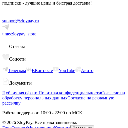
подписки - лучшие цены и быстрая доставка!
support@zloypay.ru
t.me/zloypay_store
Отзывы
Соцсети
Телеграм
ВКонтакте
YouTube
Авито
Документы
Публичная оферта
Политика конфиденциальности
Согласие на
обработку персональных данных
Согласие на рекламную
рассылку
Работа поддержки: 10:00 - 22:00 по МСК
©
2026
ZloyPay. Все права защищены.
Блог
Отзывы
Мои покупки
Корзина