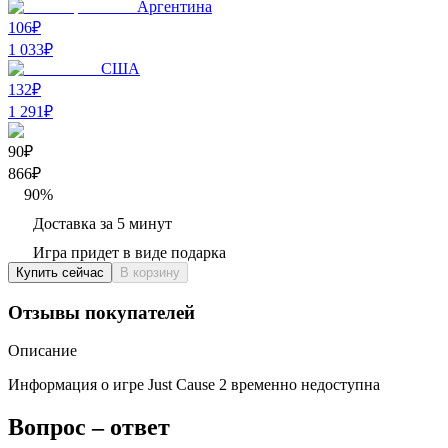
Аргентина
106₽
1 033
₽
США
132₽
1 291
₽
90₽
866
₽
90
%
Доставка за 5 минут
Игра придет в виде подарка
Купить сейчас
В корзину
Отзывы покупателей
Описание
Информация о игре Just Cause 2 временно недоступна
Вопрос – ответ