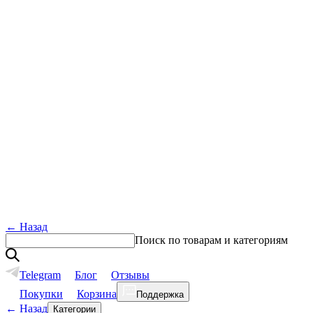
←
Назад
Поиск по товарам и категориям
Telegram
Блог
Отзывы
Покупки
Корзина
Поддержка
←
Назад
Категории