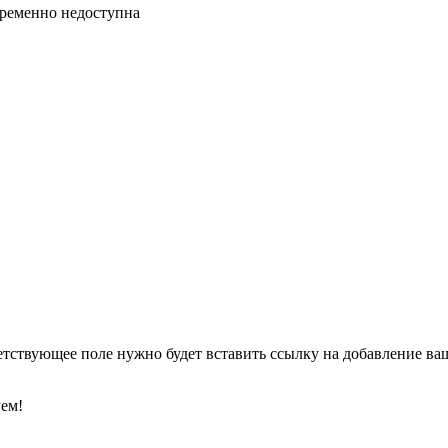
временно недоступна
етствующее поле нужно будет вставить ссылку на добавление ваше
уем!