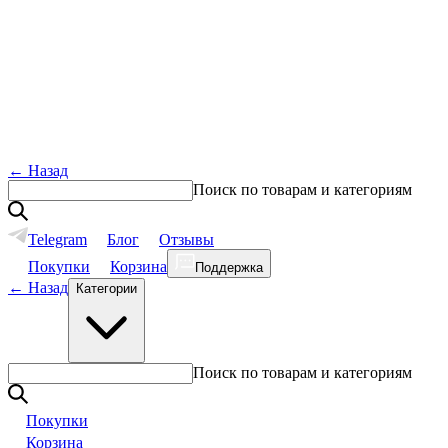
←
Назад
Поиск по товарам и категориям
Telegram
Блог
Отзывы
Покупки
Корзина
Поддержка
←
Назад
Категории
Поиск по товарам и категориям
Покупки
Корзина