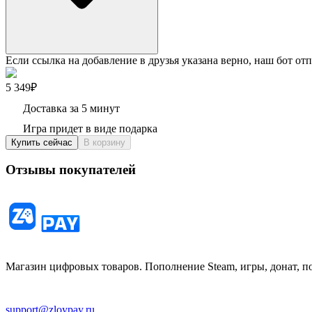
Если ссылка на добавление в друзья указана верно, наш бот отп
5 349₽
Доставка за 5 минут
Игра придет в виде подарка
Купить сейчас
В корзину
Отзывы покупателей
Магазин цифровых товаров. Пополнение Steam, игры, донат, п
support@zloypay.ru