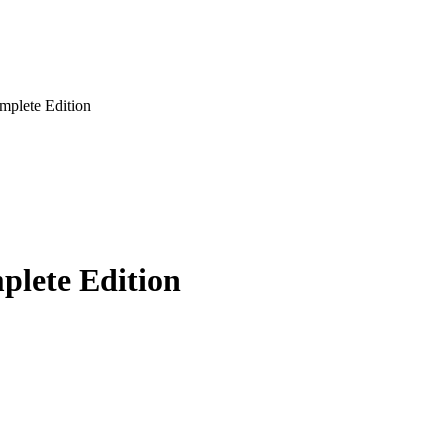
plete Edition
lete Edition