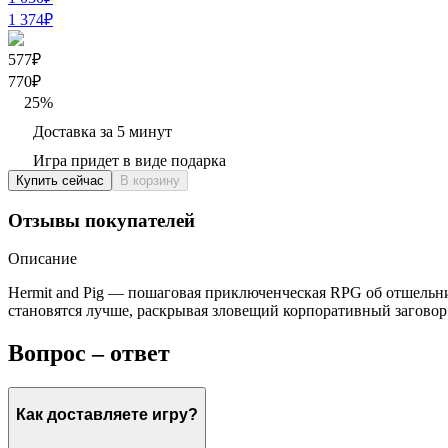
1 374
₽
577₽
770
₽
25
%
Доставка за 5 минут
Игра придет в виде подарка
Купить сейчас
В корзину
Отзывы покупателей
Описание
Hermit and Pig — пошаговая приключенческая RPG об отшельни
становятся лучше, раскрывая зловещий корпоративный заговор
Вопрос – ответ
Как доставляете игру?