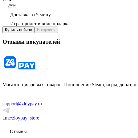
25
%
Доставка за 5 минут
Игра придет в виде подарка
Купить сейчас
В корзину
Отзывы покупателей
Магазин цифровых товаров. Пополнение Steam, игры, донат, п
support@zloypay.ru
t.me/zloypay_store
Отзывы