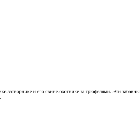
ке-затворнике и его свине-охотнике за трюфелями. Эти забавны
.