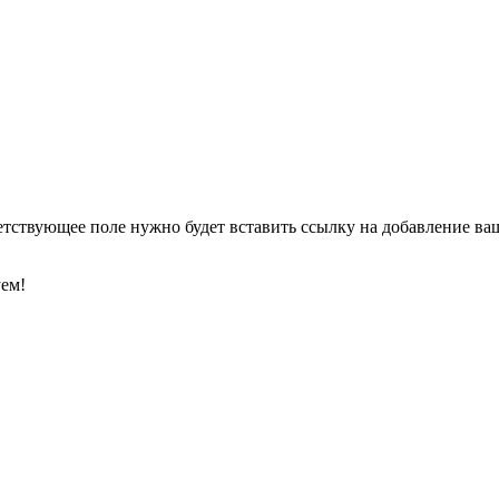
етствующее поле нужно будет вставить ссылку на добавление ваше
уем!