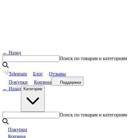
←
Назад
Поиск по товарам и категориям
Telegram
Блог
Отзывы
Покупки
Корзина
Поддержка
←
Назад
Категории
Поиск по товарам и категориям
Покупки
Корзина