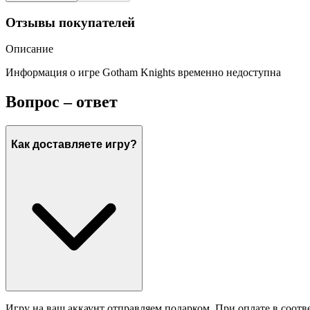
Отзывы покупателей
Описание
Информация о игре Gotham Knights временно недоступна
Вопрос – ответ
Как доставляете игру?
Игру на ваш аккаунт отправляем подарком. При оплате в соотв