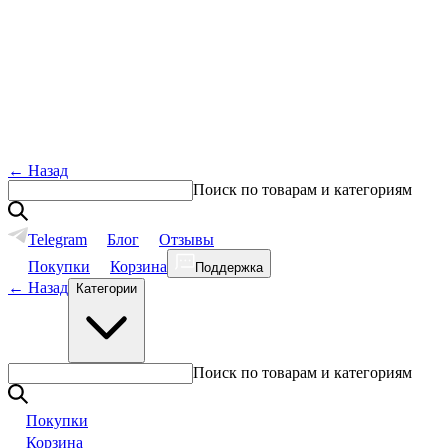
←
Назад
Поиск по товарам и категориям
Telegram
Блог
Отзывы
Покупки
Корзина
Поддержка
←
Назад
Категории
Поиск по товарам и категориям
Покупки
Корзина