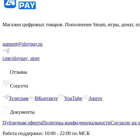
Магазин цифровых товаров. Пополнение Steam, игры, донат, п
support@zloypay.ru
t.me/zloypay_store
Отзывы
Соцсети
Телеграм
ВКонтакте
YouTube
Авито
Документы
Публичная оферта
Политика конфиденциальности
Согласие на 
Работа поддержки: 10:00 - 22:00 по МСК