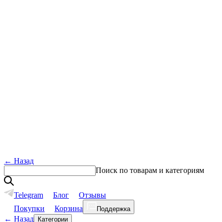
←
Назад
Поиск по товарам и категориям
Telegram
Блог
Отзывы
Покупки
Корзина
Поддержка
←
Назад
Категории