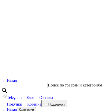
←
Назад
Поиск по товарам и категориям
Telegram
Блог
Отзывы
Покупки
Корзина
Поддержка
←
Назад
Категории