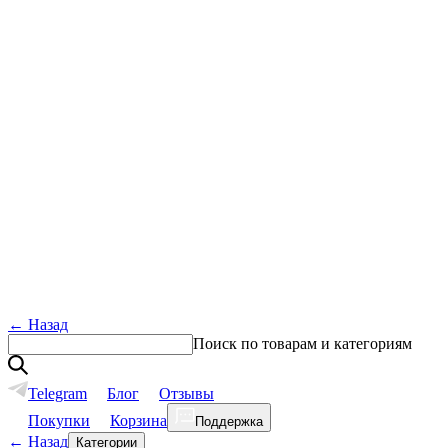
←
Назад
Поиск по товарам и категориям
Telegram
Блог
Отзывы
Покупки
Корзина
Поддержка
←
Назад
Категории