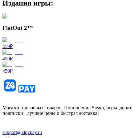
Издания игры:
FlatOut 2™
459
₽
459
₽
459
₽
Магазин цифровых товаров. Пополнение Steam, игры, донат,
подписки - лучшие цены и быстрая доставка!
support@zloypay.ru