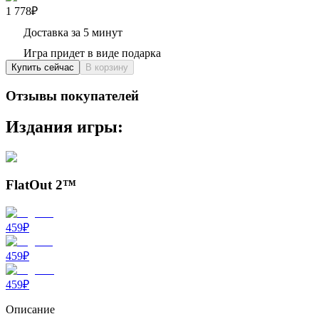
1 778₽
Доставка за 5 минут
Игра придет в виде подарка
Купить сейчас
В корзину
Отзывы покупателей
Издания игры:
FlatOut 2™
459
₽
459
₽
459
₽
Описание