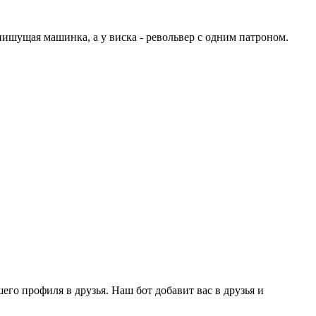
- пишущая машинка, а у виска - револьвер с одним патроном.
го профиля в друзья. Наш бот добавит вас в друзья и