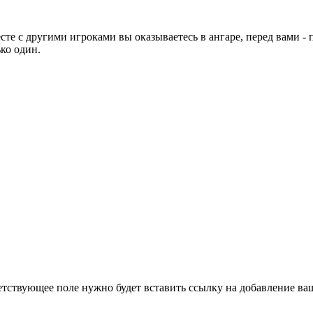
месте с другими игроками вы оказываетесь в ангаре, перед вами 
ко один.
етствующее поле нужно будет вставить ссылку на добавление ваше