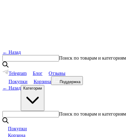
←
Назад
Поиск по товарам и категориям
Telegram
Блог
Отзывы
Покупки
Корзина
Поддержка
←
Назад
Категории
Поиск по товарам и категориям
Покупки
Корзина