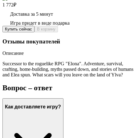
1 772₽
Доставка за 5 минут
Игра придет в виде подарка
Купить сейчас
В корзину
Отзывы покупателей
Описание
Successor to the roguelike RPG "Elona". Adventure, survival,
crafting, home-building, myths passed down, and stories of humans
and Elea spun. What scars will you leave on the land of Ylva?
Вопрос – ответ
Как доставляете игру?