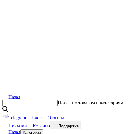
←
Назад
Поиск по товарам и категориям
Telegram
Блог
Отзывы
Покупки
Корзина
Поддержка
←
Назад
Категории