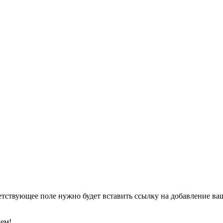
етствующее поле нужно будет вставить ссылку на добавление ваше
уем!