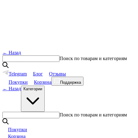
←
Назад
Поиск по товарам и категориям
Telegram
Блог
Отзывы
Покупки
Корзина
Поддержка
←
Назад
Категории
Поиск по товарам и категориям
Покупки
Корзина