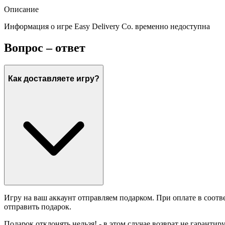
Описание
Информация о игре Easy Delivery Co. временно недоступна
Вопрос – ответ
Как доставляете игру?
Игру на ваш аккаунт отправляем подарком. При оплате в соотв
отправить подарок.
Подарок отклонять нельзя! - в этом случае возврат не гарантир