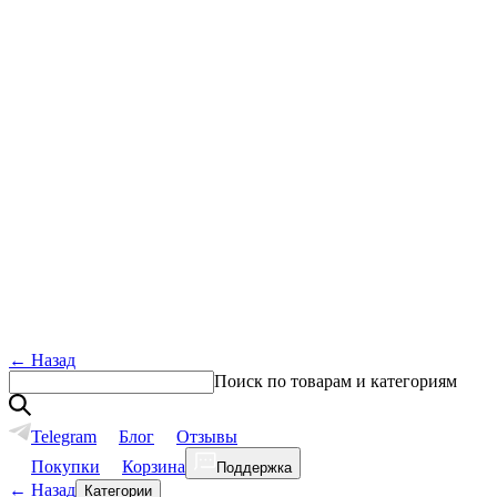
←
Назад
Поиск по товарам и категориям
Telegram
Блог
Отзывы
Покупки
Корзина
Поддержка
←
Назад
Категории