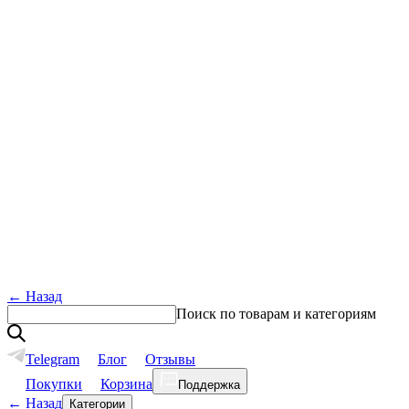
←
Назад
Поиск по товарам и категориям
Telegram
Блог
Отзывы
Покупки
Корзина
Поддержка
←
Назад
Категории