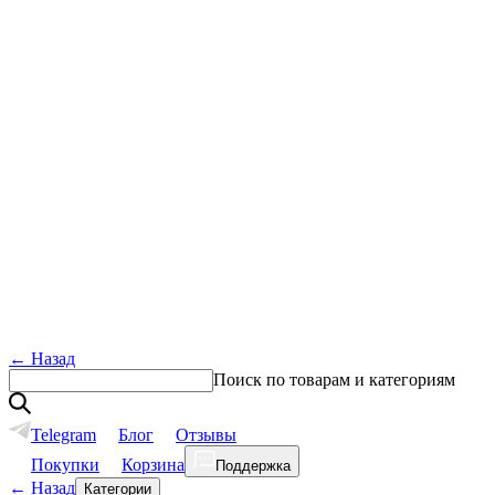
←
Назад
Поиск по товарам и категориям
Telegram
Блог
Отзывы
Покупки
Корзина
Поддержка
←
Назад
Категории