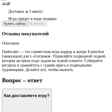
464₽
Доставка за 5 минут
Игра придет в виде подарка
Купить сейчас
В корзину
Отзывы покупателей
Описание
Darkwater — это совместная игра-хоррор в жанре Extraction
(эвакуация) для 1–4 игроков. Управляйте подводной лодкой,
которая застряла подо льдом на чужой планете. Собирайте
ресурсы и сражайтесь с судами врага и подводными
чудовищами. Делайте всё, чтобы выжить.
Вопрос – ответ
Как доставляете игру?