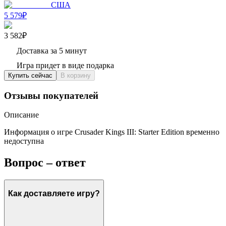
США
5 579₽
3 582₽
Доставка за 5 минут
Игра придет в виде подарка
Купить сейчас
В корзину
Отзывы покупателей
Описание
Информация о игре Crusader Kings III: Starter Edition временно
недоступна
Вопрос – ответ
Как доставляете игру?