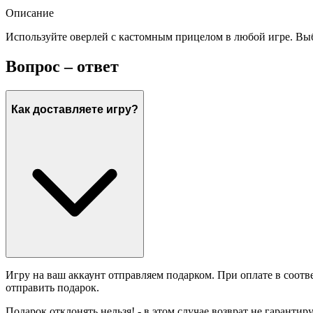
Описание
Используйте оверлей с кастомным прицелом в любой игре. Выби
Вопрос – ответ
Как доставляете игру?
Игру на ваш аккаунт отправляем подарком. При оплате в соотв
отправить подарок.
Подарок отклонять нельзя! - в этом случае возврат не гарантир