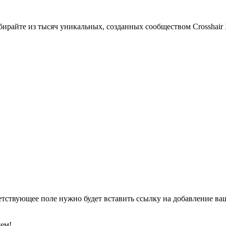
райте из тысяч уникальных, созданных сообществом Crosshair X
етствующее поле нужно будет вставить ссылку на добавление ваше
уем!