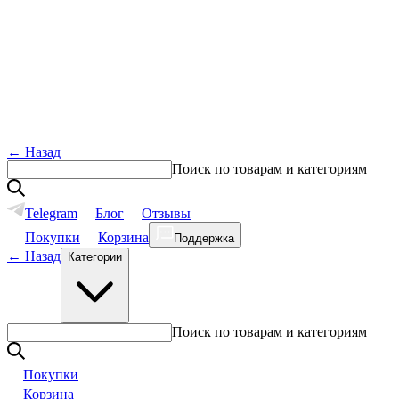
←
Назад
Поиск по товарам и категориям
Telegram
Блог
Отзывы
Покупки
Корзина
Поддержка
←
Назад
Категории
Поиск по товарам и категориям
Покупки
Корзина