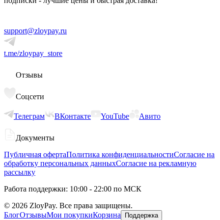
подписки - лучшие цены и быстрая доставка!
support@zloypay.ru
t.me/zloypay_store
Отзывы
Соцсети
Телеграм
ВКонтакте
YouTube
Авито
Документы
Публичная оферта
Политика конфиденциальности
Согласие на
обработку персональных данных
Согласие на рекламную
рассылку
Работа поддержки: 10:00 - 22:00 по МСК
©
2026
ZloyPay. Все права защищены.
Блог
Отзывы
Мои покупки
Корзина
Поддержка