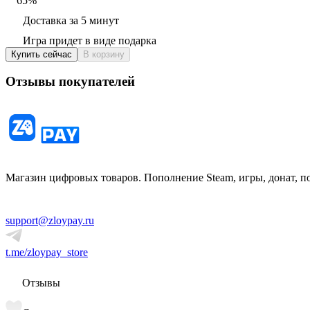
65
%
Доставка за 5 минут
Игра придет в виде подарка
Купить сейчас
В корзину
Отзывы покупателей
Магазин цифровых товаров. Пополнение Steam, игры, донат, п
support@zloypay.ru
t.me/zloypay_store
Отзывы