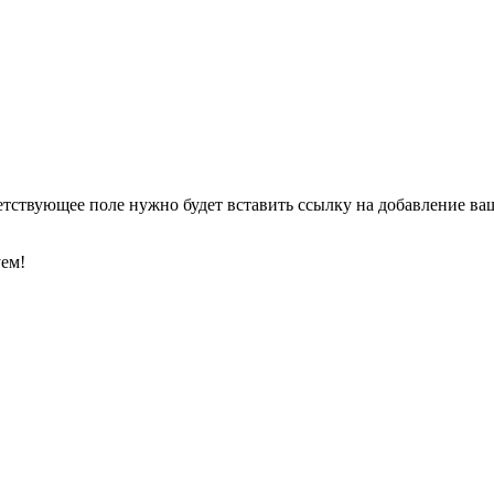
етствующее поле нужно будет вставить ссылку на добавление ваше
уем!