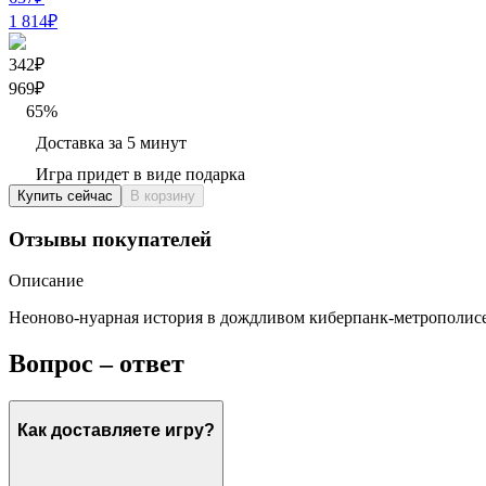
1 814
₽
342₽
969
₽
65
%
Доставка за 5 минут
Игра придет в виде подарка
Купить сейчас
В корзину
Отзывы покупателей
Описание
Неоново-нуарная история в дождливом киберпанк-метрополисе. 
Вопрос – ответ
Как доставляете игру?