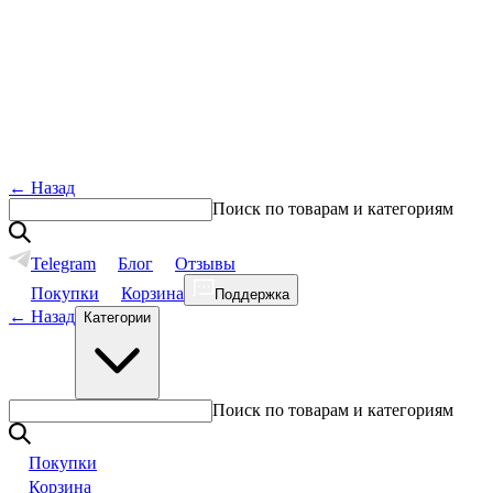
←
Назад
Поиск по товарам и категориям
Telegram
Блог
Отзывы
Покупки
Корзина
Поддержка
←
Назад
Категории
Поиск по товарам и категориям
Покупки
Корзина