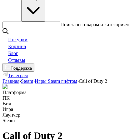
Поиск по товарам и категориям
Покупки
Корзина
Блог
Отзывы
Поддержка
Телеграм
Главная
›
Steam
›
Игры Steam гифтом
›
Call of Duty 2
Платформа
ПК
Вид
Игра
Лаунчер
Steam
Call of Duty 2