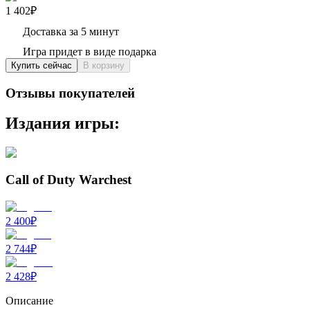
1 402₽
Доставка за 5 минут
Игра придет в виде подарка
Купить сейчас
В корзину
Отзывы покупателей
Издания игры:
Call of Duty Warchest
2 400
₽
2 744
₽
2 428
₽
Описание