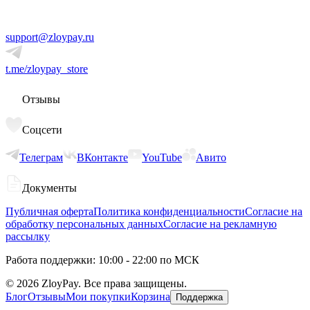
support@zloypay.ru
t.me/zloypay_store
Отзывы
Соцсети
Телеграм
ВКонтакте
YouTube
Авито
Документы
Публичная оферта
Политика конфиденциальности
Согласие на
обработку персональных данных
Согласие на рекламную
рассылку
Работа поддержки: 10:00 - 22:00 по МСК
©
2026
ZloyPay. Все права защищены.
Блог
Отзывы
Мои покупки
Корзина
Поддержка