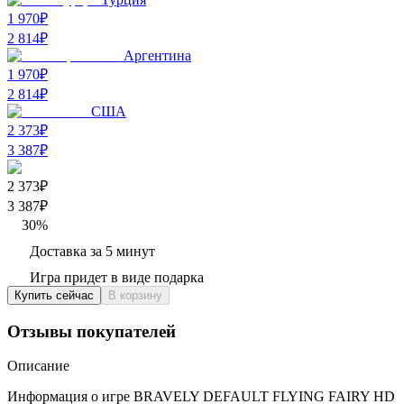
1 970₽
2 814
₽
Аргентина
1 970₽
2 814
₽
США
2 373₽
3 387
₽
2 373₽
3 387
₽
30
%
Доставка за 5 минут
Игра придет в виде подарка
Купить сейчас
В корзину
Отзывы покупателей
Описание
Информация о игре BRAVELY DEFAULT FLYING FAIRY HD